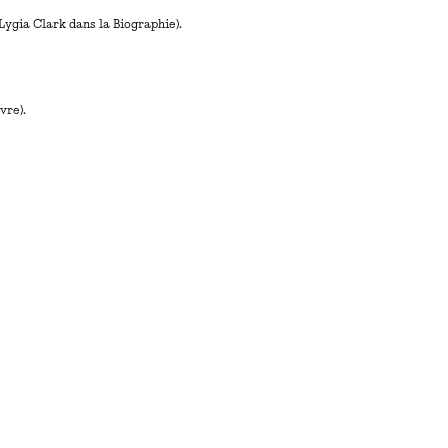
Lygia Clark dans la Biographie).
vre).